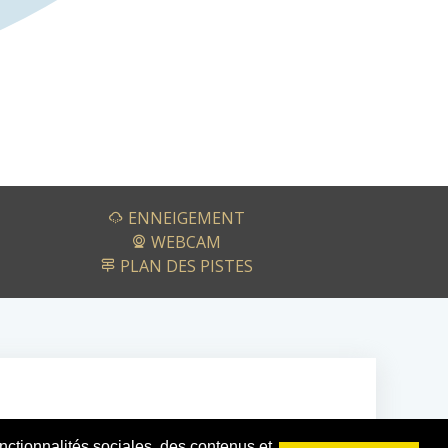
ENNEIGEMENT
WEBCAM
PLAN DES PISTES
ctionnalités sociales, des contenus et