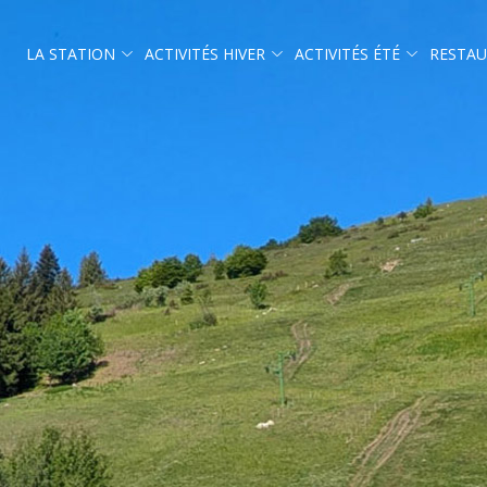
LA STATION
ACTIVITÉS HIVER
ACTIVITÉS ÉTÉ
RESTAU