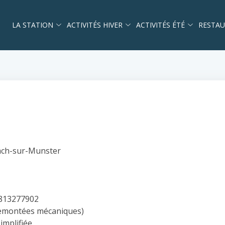
LA STATION
ACTIVITÉS HIVER
ACTIVITÉS ÉTÉ
RESTAU
ach-sur-Munster
813277902
remontées mécaniques)
implifiée