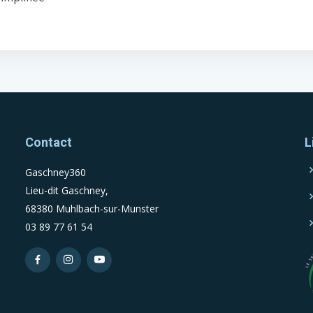
Contact
L
Gaschney360
Lieu-dit Gaschney,
68380 Muhlbach-sur-Munster
03 89 77 61 54